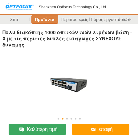
Shenzhen Optfocus Technology Co., Ltd.
Σπίτι
Προϊόντα
Περίπου εμείς
Γύρος εργοστασίων
>>
Πολυ διακόπτης 1000 οπτικών ινών λιμένων βάση -
Χ με τις περιττές διπλές εισαγωγές ΣΥΝΕΧΟΎΣ
δύναμης
Καλύτερη τιμή
επαφή