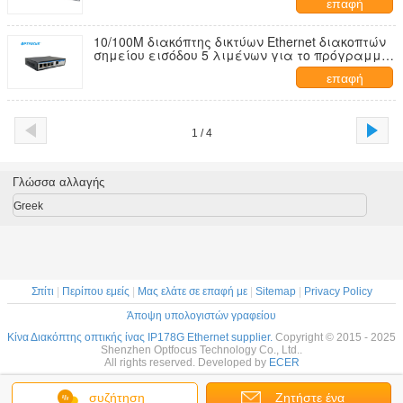
επαφή
10/100M διακόπτης δικτύων Ethernet διακοπτών
σημείου εισόδου 5 λιμένων για το πρόγραμμα
CCTV
επαφή
1 / 4
Γλώσσα αλλαγής
Greek
Σπίτι
|
Περίπου εμείς
|
Μας ελάτε σε επαφή με
|
Sitemap
|
Privacy Policy
Άποψη υπολογιστών γραφείου
Κίνα Διακόπτης οπτικής ίνας IP178G Ethernet supplier.
Copyright © 2015 - 2025
Shenzhen Optfocus Technology Co., Ltd..
All rights reserved. Developed by
ECER
συζήτηση
Ζητήστε ένα