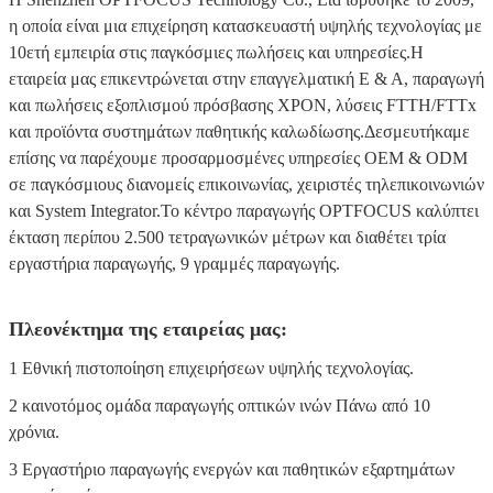
Παρακαλούμε επικοινωνήστε μαζί μας εάν
έχετε οποιεσδήποτε ανάγκες, σας
ευχαριστούμε πολύ για την επαφή σας.
Η ΕΤΑΙΡΕΙΑ μας:
Η Shenzhen OPTFOCUS Technology Co., Ltd ιδρύθηκε το 2009,
η οποία είναι μια επιχείρηση κατασκευαστή υψηλής τεχνολογίας με
10ετή εμπειρία στις παγκόσμιες πωλήσεις και υπηρεσίες.Η
εταιρεία μας επικεντρώνεται στην επαγγελματική Ε & Α, παραγωγή
και πωλήσεις εξοπλισμού πρόσβασης XPON, λύσεις FTTH/FTTx
και προϊόντα συστημάτων παθητικής καλωδίωσης.Δεσμευτήκαμε
επίσης να παρέχουμε προσαρμοσμένες υπηρεσίες OEM & ODM
σε παγκόσμιους διανομείς επικοινωνίας, χειριστές τηλεπικοινωνιών