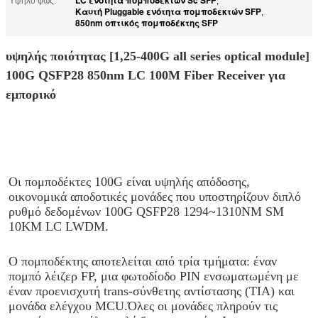
Υψηλό φως:
,
Καυτή Pluggable ενότητα πομποδεκτών SFP
,
850nm οπτικός πομποδέκτης SFP
υψηλής ποιότητας [1,25-400G all series optical module]
100G QSFP28 850nm LC 100M Fiber Receiver για
εμπορικό