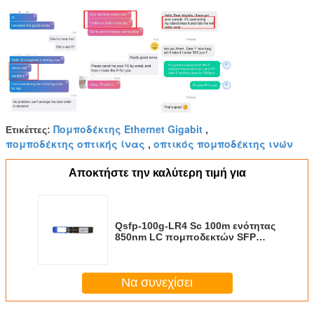
Θετικά σχόλια από τους πελάτες μας:
Πομποδέκτης Ethernet Gigabit
Ετικέττες:
,