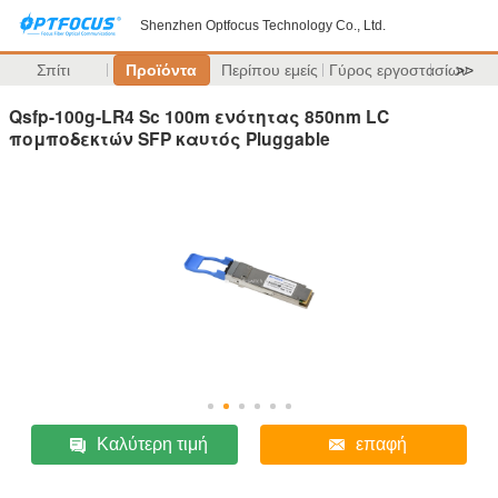
Shenzhen Optfocus Technology Co., Ltd.
Σπίτι
Προϊόντα
Περίπου εμείς
Γύρος εργοστασίων
>>
Qsfp-100g-LR4 Sc 100m ενότητας 850nm LC
πομποδεκτών SFP καυτός Pluggable
Καλύτερη τιμή
επαφή