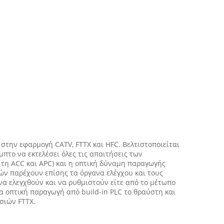
 στην εφαρμογή CATV, FTTX και HFC. Βελτιστοποιείται
μπτο να εκτελέσει όλες τις απαιτήσεις των
 τη ACC και APC) και η οπτική δύναμη παραγωγής
ών παρέχουν επίσης τα όργανα ελέγχου και τους
να ελεγχθούν και να ρυθμιστούν είτε από το μέτωπο
 οπτική παραγωγή από build-in PLC το θραύστη και
σιών FTTX.