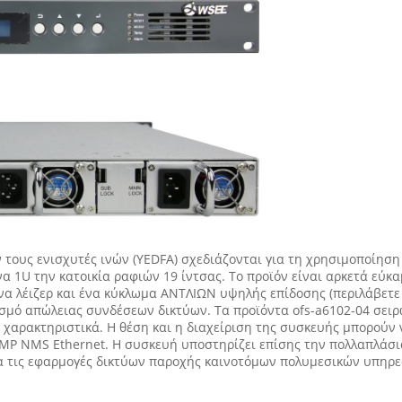
ν τους ενισχυτές ινών (YEDFA) σχεδιάζονται για τη χρησιμοποίηση
α 1U την κατοικία ραφιών 19 ίντσας. Το προϊόν είναι αρκετά εύκα
ένα λέιζερ και ένα κύκλωμα ΑΝΤΛΙΩΝ υψηλής επίδοσης (περιλάβετε
ισμό απώλειας συνδέσεων δικτύων. Τα προϊόντα ofs-a6102-04 σειρ
 χαρακτηριστικά. Η θέση και η διαχείριση της συσκευής μπορούν 
MP NMS Ethernet. Η συσκευή υποστηρίζει επίσης την πολλαπλάσια
 τις εφαρμογές δικτύων παροχής καινοτόμων πολυμεσικών υπηρε