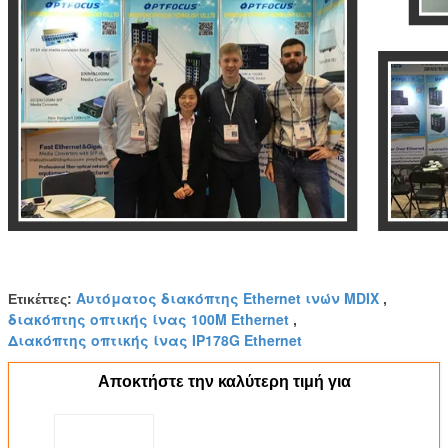
Αυτόματος διακόπτης Ethernet ινών MDIX
Ετικέττες:
,
διακόπτης οπτικής ίνας 100M Ethernet
,
Διακόπτης οπτικής ίνας IP178G Ethernet
Αποκτήστε την καλύτερη τιμή για