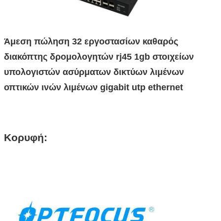
Άμεση πώληση 32 εργοστασίων καθαρός
διακόπτης δρομολογητών rj45 1gb στοιχείων
υπολογιστών ασύρματων δικτύων λιμένων
οπτικών ινών λιμένων gigabit utp ethernet
Κορυφή: