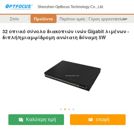
Shenzhen Optfocus Technology Co., Ltd.
Σπίτι
Προϊόντα
Περίπου εμείς
Γύρος εργοστασίων
>>
32 οπτικό σύνολο διακοπτών ινών Gigabit λιμένων -
διπλή/ημιαμφίδρομη ανώτατη δύναμη 5W
Καλύτερη τιμή
επαφή