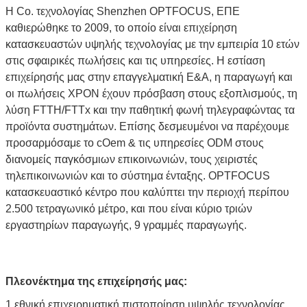
Η Co. τεχνολογίας Shenzhen OPTFOCUS, ΕΠΕ
καθιερώθηκε το 2009, το οποίο είναι επιχείρηση
κατασκευαστών υψηλής τεχνολογίας με την εμπειρία 10 ετών
στις σφαιρικές πωλήσεις και τις υπηρεσίες. Η εστίαση
επιχείρησής μας στην επαγγελματική Ε&Α, η παραγωγή και
οι πωλήσεις XPON έχουν πρόσβαση στους εξοπλισμούς, τη
λύση FTTH/FTTx και την παθητική φωνή τηλεγραφώντας τα
προϊόντα συστημάτων. Επίσης δεσμευμένοι να παρέχουμε
προσαρμόσαμε το cOem & τις υπηρεσίες ODM στους
διανομείς παγκόσμιων επικοινωνιών, τους χειριστές
τηλεπικοινωνιών και το σύστημα ένταξης. OPTFOCUS
κατασκευαστικό κέντρο που καλύπτει την περιοχή περίπου
2.500 τετραγωνικό μέτρο, και που είναι κύριο τριών
εργαστηρίων παραγωγής, 9 γραμμές παραγωγής.
Πλεονέκτημα της επιχείρησής μας:
1 εθνική επιχειρηματική πιστοποίηση υψηλής τεχνολογίας