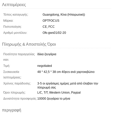
Λεπτομέρειες
Τόπος καταγωγής:
Guangdong, Κίνα (Ηπειρωτική)
Μάρκα:
OPTFOCUS
Πιστοποίηση:
CE, FCC
Αριθμό μοντέλου:
Ofs-gws01/02-20
Πληρωμής & Αποστολής Όροι
Ποσότητα παραγγελίας
δέκα ζευγάρια
min:
Τιμή:
negotiated
Συσκευασία
48 * 42,5 * 38 cm 40pcs ανά χαρτοκιβώτιο
λεπτομέρειες:
Χρόνος παράδοσης:
3-5 οι εργάσιμες ημέρες μετά από έλαβαν την
πληρωμή σας
Όροι πληρωμής:
L/C, T/T, Western Union, Paypal
Δυνατότητα προσφοράς:
10000 ζευγάρια το μήνα
περιγραφή