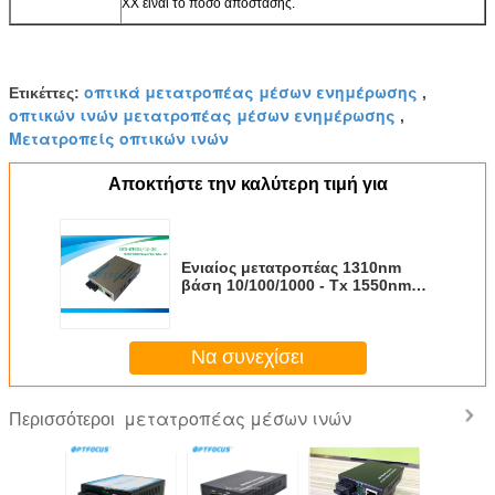
ΧΧ είναι το ποσό απόστασης.
οπτικά μετατροπέας μέσων ενημέρωσης
Ετικέττες:
,
οπτικών ινών μετατροπέας μέσων ενημέρωσης
,
Μετατροπείς οπτικών ινών
Αποκτήστε την καλύτερη τιμή για
Ενιαίος μετατροπέας 1310nm
βάση 10/100/1000 - Tx 1550nm
MEDIA ινών στη βάση 1000 - FX
SM 20Km Sc
Να συνεχίσει
μετατροπέας μέσων ινών
Περισσότεροι