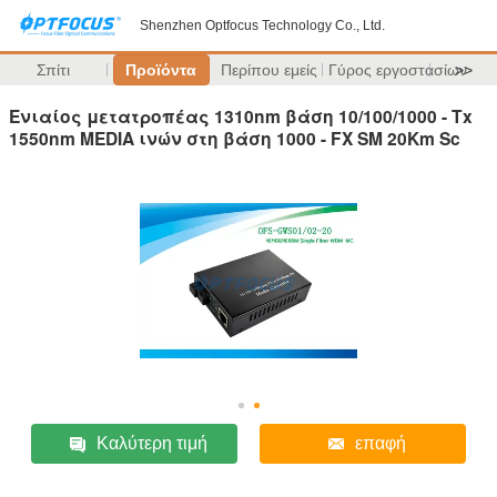
Shenzhen Optfocus Technology Co., Ltd.
Σπίτι
Προϊόντα
Περίπου εμείς
Γύρος εργοστασίων
>>
Ενιαίος μετατροπέας 1310nm βάση 10/100/1000 - Tx
1550nm MEDIA ινών στη βάση 1000 - FX SM 20Km Sc
Καλύτερη τιμή
επαφή