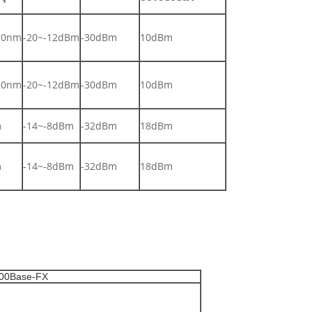
10nm
-20~-12dBm
-30dBm
10dBm
10nm
-20~-12dBm
-30dBm
10dBm
m
-14~-8dBm
-32dBm
18dBm
m
-14~-8dBm
-32dBm
18dBm
100Base-FX