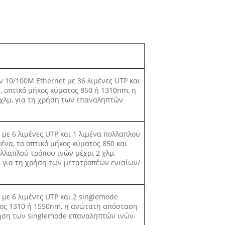
 10/100M Ethernet με 36 λιμένες UTP και
, οπτικό μήκος κύματος 850 ή 1310nm, η
χλμ, για τη χρήση των επαναληπτών
 με 6 λιμένες UTP και 1 λιμένα πολλαπλού
ένα, το οπτικό μήκος κύματος 850 και
λαπλού τρόπου ινών μέχρι 2 χλμ,
 για τη χρήση των μετατροπέων ενιαίων/
 με 6 λιμένες UTP και 2 singlemode
ατος 1310 ή 1550nm, η ανώτατη απόσταση
ρήση των singlemode επαναληπτών ινών.