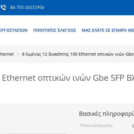
86-755-26511956
ΕΡΓΟΣΤΑΣΊΩΝ
ΠΟΙΟΤΙΚΌΣ ΈΛΕΓΧΟΣ
ΜΑΣ ΕΛΆΤΕ ΣΕ ΕΠΑΦΉ Μ
thernet
8 λιμένας 12 διακόπτης 100 Ethernet οπτικών ινών Gb
0 Ethernet οπτικών ινών Gbe SFP 
Βασικές πληροφορί
Τόπος καταγωγής: