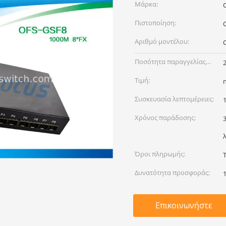
Μάρκα:
Πιστοποίηση:
Αριθμό μοντέλου:
Ποσότητα παραγγελίας
min:
Τιμή:
Συσκευασία λεπτομέρειες:
Χρόνος παράδοσης:
Όροι πληρωμής:
Δυνατότητα προσφοράς:
Επικοινωνήστε