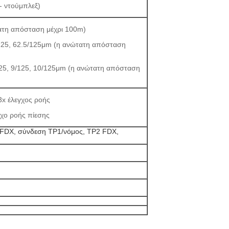
- ντούμπλεξ)
ατη απόσταση μέχρι 100m)
125, 62.5/125μm (η ανώτατη απόσταση
/125, 9/125, 10/125μm (η ανώτατη απόσταση
3x έλεγχος ροής
γχο ροής πίεσης
FDX, σύνδεση TP1/νόμος, TP2 FDX,