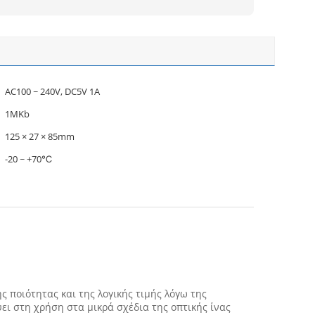
AC100 ~ 240V, DC5V 1A
1MKb
125 × 27 × 85mm
-20 ~ +70℃
ς ποιότητας και της λογικής τιμής λόγω της
ι στη χρήση στα μικρά σχέδια της οπτικής ίνας