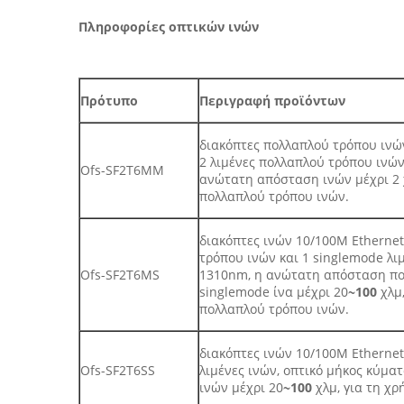
Πληροφορίες οπτικών ινών
Πρότυπο
Περιγραφή προϊόντων
διακόπτες πολλαπλού τρόπου ινών
2 λιμένες πολλαπλού τρόπου ινών
Ofs-SF2T6MM
ανώτατη απόσταση ινών μέχρι 2 
πολλαπλού τρόπου ινών.
διακόπτες ινών 10/100M Ethernet
τρόπου ινών και 1 singlemode λιμ
Ofs-SF2T6MS
1310nm, η ανώτατη απόσταση πολ
singlemode ίνα μέχρι 20
~100
χλμ,
πολλαπλού τρόπου ινών.
διακόπτες ινών 10/100M Ethernet
Ofs-SF2T6SS
λιμένες ινών, οπτικό μήκος κύμ
ινών μέχρι 20
~100
χλμ, για τη χ