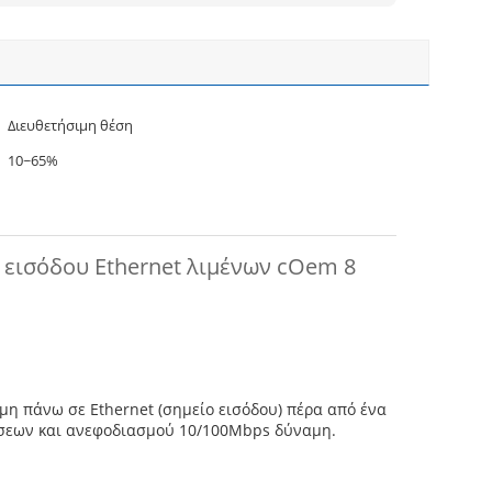
Διευθετήσιμη θέση
10~65%
 εισόδου Ethernet λιμένων cOem 8
μη πάνω σε Ethernet (σημείο εισόδου) πέρα από ένα
δέσεων και ανεφοδιασμού 10/100Mbps δύναμη.