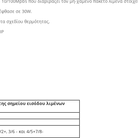
10/100Mpbs που διαβιβάζει τον μη-χαμένο πακέτο λιμένα στοιχε
έφθασε σε 30W.
τα σχεδίου θερμότητας,
IP
της σημείου εισόδου λιμένων
+, 3/6 - και 4/5+7/8-