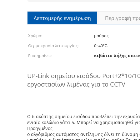
Λεπτομερής ενημέρωση
Περιγραφή πρ
Χρώμα:
μαύρος
Θερμοκρασία λειτουργίας:
0~40℃
κιβώτιο λήξης οπτικ
Επισημαίνω:
UP-Link σημείου εισόδου Port+2*10/
εργοστασίων λιμένας για το CCTV
Ο διακόπτης σημείου εισόδου προβλέπει την εξουσία 
ενιαίο καλώδιο γάτα-5. Μπορεί να χρησιμοποιηθεί 
Προηγμένος
ο αλγόριθμος αυτόματος-αντίληψης δίνει τη δύναμη σ