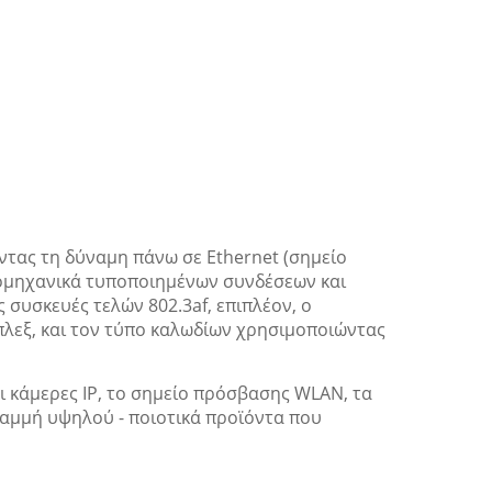
ώντας τη δύναμη πάνω σε Ethernet (σημείο
βιομηχανικά τυποποιημένων συνδέσεων και
συσκευές τελών 802.3af, επιπλέον, ο
πλεξ, και τον τύπο καλωδίων χρησιμοποιώντας
ι κάμερες IP, το σημείο πρόσβασης WLAN, τα
ραμμή υψηλού - ποιοτικά προϊόντα που