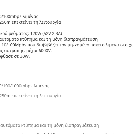
10/100mbps λιμένας
50m επεκτείνει τη λειτουργία
ού ρεύματος: 120W (52V 2.3A)
 αυτόματο κτύπημα και τη μόνη διαπραγμάτευση
10/100Mpbs που διαβιβάζει τον μη-χαμένο πακέτο λιμένα στοιχε
ς αστραπής, μέχρι 6000V.
έφθασε σε 30W.
10/100/1000mbps λιμένας
50m επεκτείνει τη λειτουργία
ο αυτόματο κτύπημα και τη μόνη διαπραγμάτευση