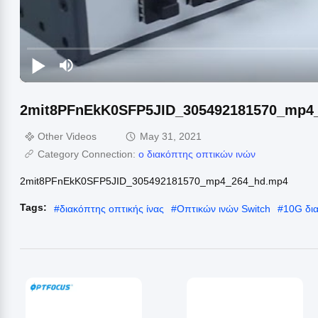
2mit8PFnEkK0SFP5JID_305492181570_mp4
Other Videos
May 31, 2021
Category Connection:
ο διακόπτης οπτικών ινών
2mit8PFnEkK0SFP5JID_305492181570_mp4_264_hd.mp4
Tags:
#
διακόπτης οπτικής ίνας
#
Οπτικών ινών Switch
#
10G δι