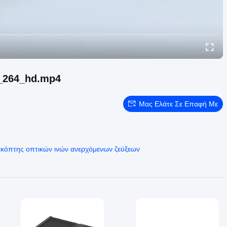
_264_hd.mp4
Μας Ελάτε Σε Επαφή Με
ακόπτης οπτικών ινών ανερχόμενων ζεύξεων