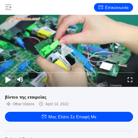
Επικοινωνία
βίντεο της εταιρείας
Other Videos
April 14, 2022
Μας Ελάτε Σε Επαφή Με