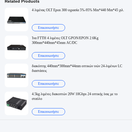
Related Products
4 λιμένας OLT Epon 300 υγρασία 5%-95% Mm*440 Mm*45 χιλ.
Επικοινωνήστε
Ίνα FTTH 4 λιμένες OLT GPON/EPON 2.6Kg
300mm*440mm*45mm AC/DC
Επικοινωνήστε
διακόπτης 440mm*300mm*44mm οπτικών ινών 24-λιμένων LC
διαστάσεις
Επικοινωνήστε
4.5kg λιμένες διακοπτών 20W 10Gbps 24 οπτικής ίνας με το
σταύλο
Επικοινωνήστε